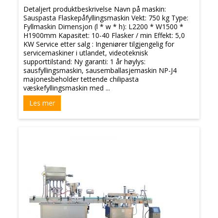
Detaljert produktbeskrivelse Navn på maskin:
Sauspasta Flaskepåfyllingsmaskin Vekt: 750 kg Type:
Fyllmaskin Dimensjon (l * w * h): L2200 * W1500 *
H1900mm Kapasitet: 10-40 Flasker / min Effekt: 5,0
KW Service etter salg : Ingeniører tilgjengelig for
servicemaskiner i utlandet, videoteknisk
supporttilstand: Ny garanti: 1 år høylys:
sausfyllingsmaskin, sausemballasjemaskin NP-J4
majonesbeholder tettende chilipasta
væskefyllingsmaskin med ...
Les mer