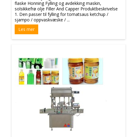
flaske Honning Fylling og avdekking maskin,
solsikkefrø olje Filler And Capper Produktbeskrivelse
1. Den passer til fylling for tomatsaus ketchup /
sjampo / oppvaskvæske / ...
Les mer