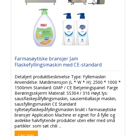
Farmasøytiske bransjer Jam
Flaskefyllingsmaskin med CE-standard
Detaljert produktbeskrivelse Type: Fyllemaskin
Anvendelse: Matdimensjon (L * W * H): 2500 * 1000 *
1500mm Standard: GMP / CE Betjeningspanel: Farge
Berøringsskjerm Materail: SS304 / 316 Høyt lys:
sausflaskepåfyllingsmaskin, sausemballasje maskin,
sausfyllingsmaskin CE Standard
syltetøyflaskepåfyllingsmaskin brukt i farmasøytiske
bransjer Application Machine er egnet for å fylle og
avdekke halvflytende produkter uten eller med små
partikler: som søt chili ...
Les mer