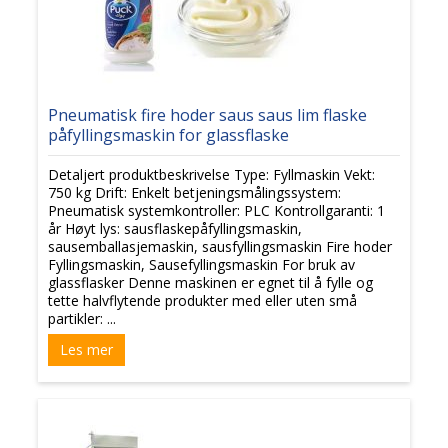
Pneumatisk fire hoder saus saus lim flaske
påfyllingsmaskin for glassflaske
Detaljert produktbeskrivelse Type: Fyllmaskin Vekt:
750 kg Drift: Enkelt betjeningsmålingssystem:
Pneumatisk systemkontroller: PLC Kontrollgaranti: 1
år Høyt lys: sausflaskepåfyllingsmaskin,
sausemballasjemaskin, sausfyllingsmaskin Fire hoder
Fyllingsmaskin, Sausefyllingsmaskin For bruk av
glassflasker Denne maskinen er egnet til å fylle og
tette halvflytende produkter med eller uten små
partikler: ...
Les mer