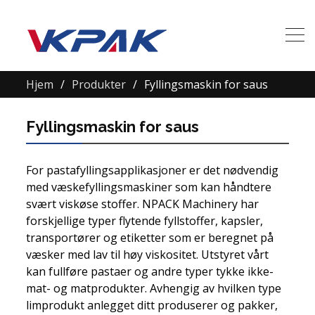
Hjem
Produkter
Fyllingsmaskin for saus
Fyllingsmaskin for saus
For pastafyllingsapplikasjoner er det nødvendig
med væskefyllingsmaskiner som kan håndtere
svært viskøse stoffer. NPACK Machinery har
forskjellige typer flytende fyllstoffer, kapsler,
transportører og etiketter som er beregnet på
væsker med lav til høy viskositet. Utstyret vårt
kan fullføre pastaer og andre typer tykke ikke-
mat- og matprodukter. Avhengig av hvilken type
limprodukt anlegget ditt produserer og pakker,