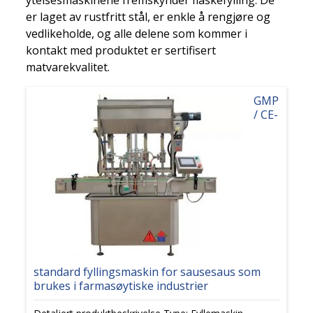
ytelsesmaskinene fremskynder flaskefylling. De
er laget av rustfritt stål, er enkle å rengjøre og
vedlikeholde, og alle delene som kommer i
kontakt med produktet er sertifisert
matvarekvalitet.
GMP
/ CE-
standard fyllingsmaskin for sausesaus som
brukes i farmasøytiske industrier