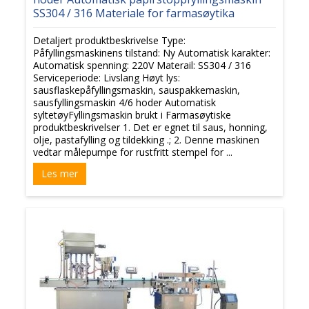
SS304 / 316 Materiale for farmasøytika
Detaljert produktbeskrivelse Type:
Påfyllingsmaskinens tilstand: Ny Automatisk karakter:
Automatisk spenning: 220V Materail: SS304 / 316
Serviceperiode: Livslang Høyt lys:
sausflaskepåfyllingsmaskin, sauspakkemaskin,
sausfyllingsmaskin 4/6 hoder Automatisk
syltetøyFyllingsmaskin brukt i Farmasøytiske
produktbeskrivelser 1. Det er egnet til saus, honning,
olje, pastafylling og tildekking .; 2. Denne maskinen
vedtar målepumpe for rustfritt stempel for ...
Les mer