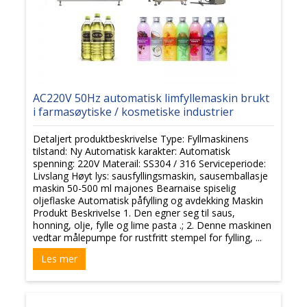
AC220V 50Hz automatisk limfyllemaskin brukt
i farmasøytiske / kosmetiske industrier
Detaljert produktbeskrivelse Type: Fyllmaskinens
tilstand: Ny Automatisk karakter: Automatisk
spenning: 220V Materail: SS304 / 316 Serviceperiode:
Livslang Høyt lys: sausfyllingsmaskin, sausemballasje
maskin 50-500 ml majones Bearnaise spiselig
oljeflaske Automatisk påfylling og avdekking Maskin
Produkt Beskrivelse 1. Den egner seg til saus,
honning, olje, fylle og lime pasta .; 2. Denne maskinen
vedtar målepumpe for rustfritt stempel for fylling, ...
Les mer