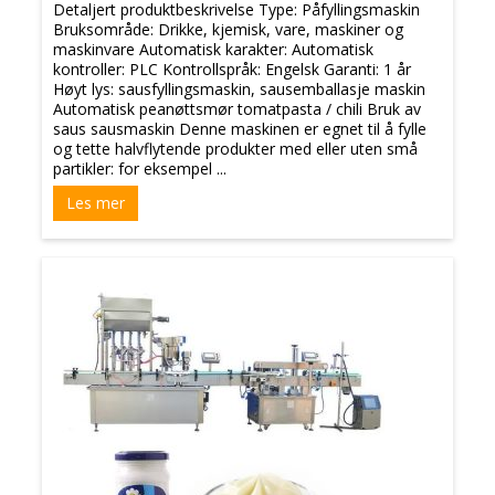
Detaljert produktbeskrivelse Type: Påfyllingsmaskin
Bruksområde: Drikke, kjemisk, vare, maskiner og
maskinvare Automatisk karakter: Automatisk
kontroller: PLC Kontrollspråk: Engelsk Garanti: 1 år
Høyt lys: sausfyllingsmaskin, sausemballasje maskin
Automatisk peanøttsmør tomatpasta / chili Bruk av
saus sausmaskin Denne maskinen er egnet til å fylle
og tette halvflytende produkter med eller uten små
partikler: for eksempel ...
Les mer