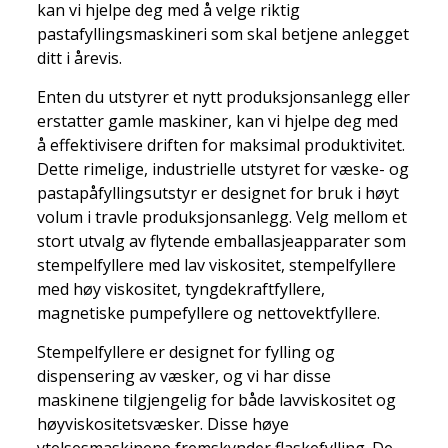
kan vi hjelpe deg med å velge riktig
pastafyllingsmaskineri som skal betjene anlegget
ditt i årevis.
Enten du utstyrer et nytt produksjonsanlegg eller
erstatter gamle maskiner, kan vi hjelpe deg med
å effektivisere driften for maksimal produktivitet.
Dette rimelige, industrielle utstyret for væske- og
pastapåfyllingsutstyr er designet for bruk i høyt
volum i travle produksjonsanlegg. Velg mellom et
stort utvalg av flytende emballasjeapparater som
stempelfyllere med lav viskositet, stempelfyllere
med høy viskositet, tyngdekraftfyllere,
magnetiske pumpefyllere og nettovektfyllere.
Stempelfyllere er designet for fylling og
dispensering av væsker, og vi har disse
maskinene tilgjengelig for både lavviskositet og
høyviskositetsvæsker. Disse høye