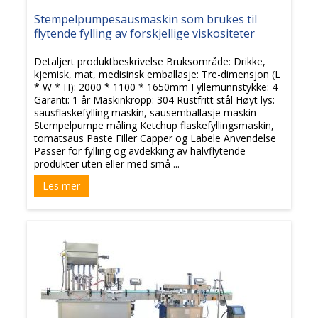
Stempelpumpesausmaskin som brukes til
flytende fylling av forskjellige viskositeter
Detaljert produktbeskrivelse Bruksområde: Drikke,
kjemisk, mat, medisinsk emballasje: Tre-dimensjon (L
* W * H): 2000 * 1100 * 1650mm Fyllemunnstykke: 4
Garanti: 1 år Maskinkropp: 304 Rustfritt stål Høyt lys:
sausflaskefylling maskin, sausemballasje maskin
Stempelpumpe måling Ketchup flaskefyllingsmaskin,
tomatsaus Paste Filler Capper og Labele Anvendelse
Passer for fylling og avdekking av halvflytende
produkter uten eller med små ...
Les mer