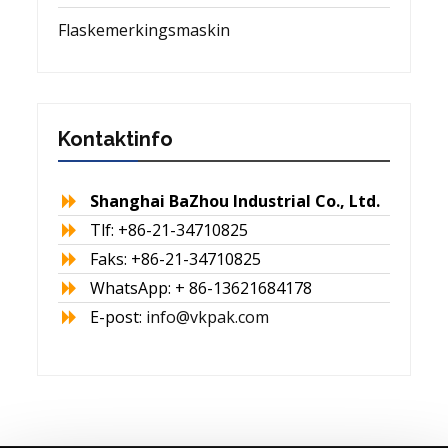
Flaskemerkingsmaskin
Kontaktinfo
Shanghai BaZhou Industrial Co., Ltd.
Tlf: +86-21-34710825
Faks: +86-21-34710825
WhatsApp: + 86-13621684178
E-post:
info@vkpak.com
ONLINE CHAT