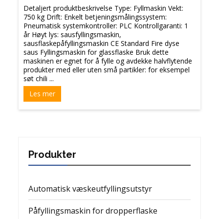
Detaljert produktbeskrivelse Type: Fyllmaskin Vekt:
750 kg Drift: Enkelt betjeningsmålingssystem:
Pneumatisk systemkontroller: PLC Kontrollgaranti: 1
år Høyt lys: sausfyllingsmaskin,
sausflaskepåfyllingsmaskin CE Standard Fire dyse
saus Fyllingsmaskin for glassflaske Bruk dette
maskinen er egnet for å fylle og avdekke halvflytende
produkter med eller uten små partikler: for eksempel
søt chili ...
Les mer
Produkter
Automatisk væskeutfyllingsutstyr
Påfyllingsmaskin for dropperflaske