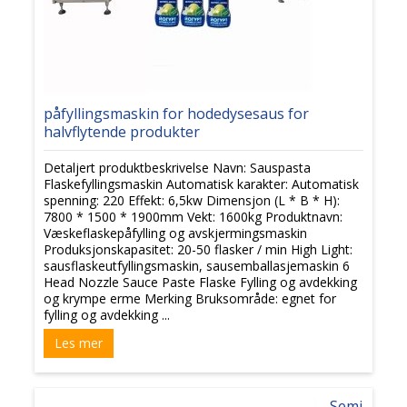
påfyllingsmaskin for hodedysesaus for
halvflytende produkter
Detaljert produktbeskrivelse Navn: Sauspasta
Flaskefyllingsmaskin Automatisk karakter: Automatisk
spenning: 220 Effekt: 6,5kw Dimensjon (L * B * H):
7800 * 1500 * 1900mm Vekt: 1600kg Produktnavn:
Væskeflaskepåfylling og avskjermingsmaskin
Produksjonskapasitet: 20-50 flasker / min High Light:
sausflaskeutfyllingsmaskin, sausemballasjemaskin 6
Head Nozzle Sauce Paste Flaske Fylling og avdekking
og krympe erme Merking Bruksområde: egnet for
fylling og avdekking ...
Les mer
Semi