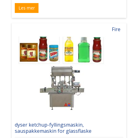
Les mer
Fire
dyser ketchup-fyllingsmaskin,
sauspakkemaskin for glassflaske