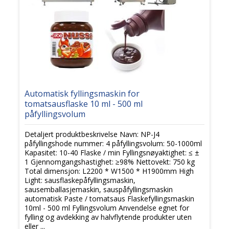
Automatisk fyllingsmaskin for
tomatsausflaske 10 ml - 500 ml
påfyllingsvolum
Detaljert produktbeskrivelse Navn: NP-J4
påfyllingshode nummer: 4 påfyllingsvolum: 50-1000ml
Kapasitet: 10-40 Flaske / min Fyllingsnøyaktighet: ≤ ±
1 Gjennomgangshastighet: ≥98% Nettovekt: 750 kg
Total dimensjon: L2200 * W1500 * H1900mm High
Light: sausflaskepåfyllingsmaskin,
sausemballasjemaskin, sauspåfyllingsmaskin
automatisk Paste / tomatsaus Flaskefyllingsmaskin
10ml - 500 ml Fyllingsvolum Anvendelse egnet for
fylling og avdekking av halvflytende produkter uten
eller ...