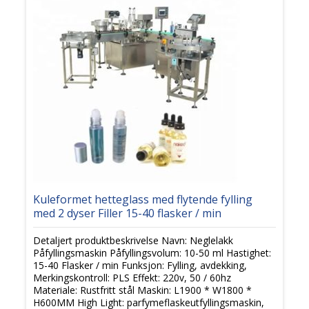
Kuleformet hetteglass med flytende fylling
med 2 dyser Filler 15-40 flasker / min
Detaljert produktbeskrivelse Navn: Neglelakk
Påfyllingsmaskin Påfyllingsvolum: 10-50 ml Hastighet:
15-40 Flasker / min Funksjon: Fylling, avdekking,
Merkingskontroll: PLS Effekt: 220v, 50 / 60hz
Materiale: Rustfritt stål Maskin: L1900 * W1800 *
H600MM High Light: parfymeflaskeutfyllingsmaskin,