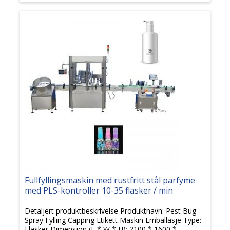
Fullfyllingsmaskin med rustfritt stål parfyme
med PLS-kontroller 10-35 flasker / min
Detaljert produktbeskrivelse Produktnavn: Pest Bug
Spray Fylling Capping Etikett Maskin Emballasje Type:
Flasker Dimensjon (L * W * H): 2100 * 1600 *