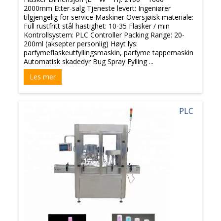
2000mm Etter-salg Tjeneste levert: Ingeniører
tilgjengelig for service Maskiner Oversjøisk materiale:
Full rustfritt stål hastighet: 10-35 Flasker / min
Kontrollsystem: PLC Controller Packing Range: 20-
200ml (aksepter personlig) Høyt lys:
parfymeflaskeutfyllingsmaskin, parfyme tappemaskin
Automatisk skadedyr Bug Spray Fylling ...
Les mer
PLC