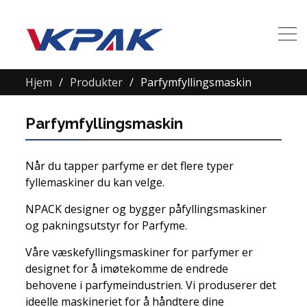
Hjem
Produkter
Parfymfyllingsmaskin
Parfymfyllingsmaskin
Når du tapper parfyme er det flere typer
fyllemaskiner du kan velge.
NPACK designer og bygger påfyllingsmaskiner
og pakningsutstyr for Parfyme.
Våre væskefyllingsmaskiner for parfymer er
designet for å imøtekomme de endrede
behovene i parfymeindustrien. Vi produserer det
ideelle maskineriet for å håndtere dine