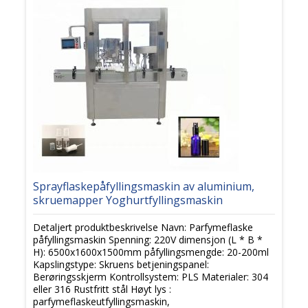
Sprayflaskepåfyllingsmaskin av aluminium,
skruemapper Yoghurtfyllingsmaskin
Detaljert produktbeskrivelse Navn: Parfymeflaske
påfyllingsmaskin Spenning: 220V dimensjon (L * B *
H): 6500x1600x1500mm påfyllingsmengde: 20-200ml
Kapslingstype: Skruens betjeningspanel:
Berøringsskjerm Kontrollsystem: PLS Materialer: 304
eller 316 Rustfritt stål Høyt lys :
parfymeflaskeutfyllingsmaskin,