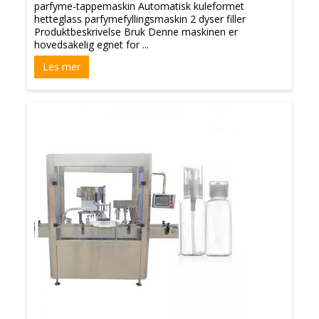
parfyme-tappemaskin Automatisk kuleformet
hetteglass parfymefyllingsmaskin 2 dyser filler
Produktbeskrivelse Bruk Denne maskinen er
hovedsakelig egnet for ...
Les mer