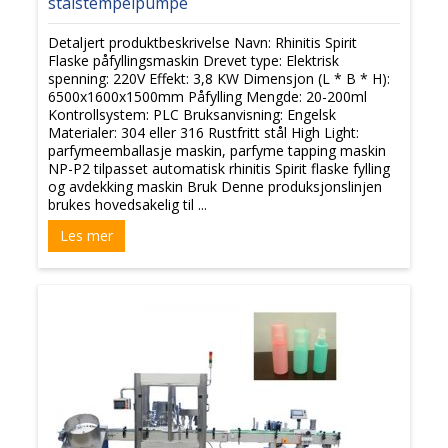
stålstempelpumpe
Detaljert produktbeskrivelse Navn: Rhinitis Spirit
Flaske påfyllingsmaskin Drevet type: Elektrisk
spenning: 220V Effekt: 3,8 KW Dimensjon (L * B * H):
6500x1600x1500mm Påfylling Mengde: 20-200ml
Kontrollsystem: PLC Bruksanvisning: Engelsk
Materialer: 304 eller 316 Rustfritt stål High Light:
parfymeemballasje maskin, parfyme tapping maskin
NP-P2 tilpasset automatisk rhinitis Spirit flaske fylling
og avdekking maskin Bruk Denne produksjonslinjen
brukes hovedsakelig til ...
Les mer