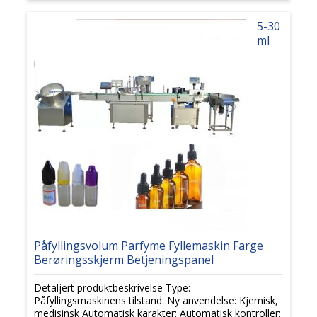
5-30
ml
Påfyllingsvolum Parfyme Fyllemaskin Farge
Berøringsskjerm Betjeningspanel
Detaljert produktbeskrivelse Type:
Påfyllingsmaskinens tilstand: Ny anvendelse: Kjemisk,
medisinsk Automatisk karakter: Automatisk kontroller: