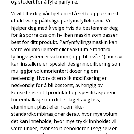
og studert for å fylle parfyme.
Vi vil tilby deg vår hjelp med å sette opp de mest
effektive og pålitelige parfymefyllelinjene. Vi
hjelper deg med å velge hvis du bestemmer deg
for å spørre oss om hvilken maskin som passer
best for ditt produkt. Parfymfyllingsmaskin kan
være volumorientert eller vakuum. Standard
fyllingssystem er vakuum (“opp til nivået”), men vi
kan installere en spesiell designmodifisering som
muliggjør volumorientert dosering om
nødvendig. Hvorvidt en slik modifisering er
nødvendig for å bli bestemt, avhengig av
konsistensen til produktet og spesifikasjonene
for emballasje (om det er laget av glass,
aluminium, plast eller noen ikke-
standardkombinasjoner derav, hvor mye volum
det kan inneholde, hvor mye trykk innholdet vil
være under, hvor stort beholderen i seg selv er -