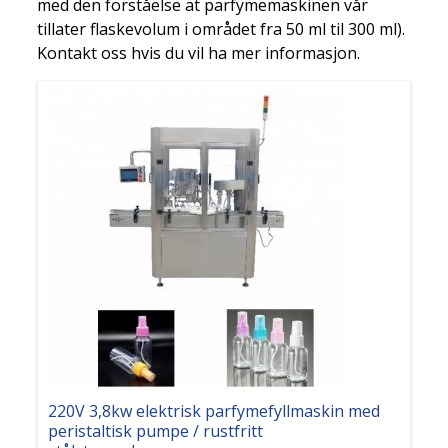
med den forståelse at parfymemaskinen vår
tillater flaskevolum i området fra 50 ml til 300 ml).
Kontakt oss hvis du vil ha mer informasjon.
220V 3,8kw elektrisk parfymefyllmaskin med
peristaltisk pumpe / rustfritt