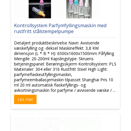
Kontrollsystem Parfymfyllingsmaskin med
rustfritt stålstempelpumpe
Detaljert produktbeskrivelse Navn: Avvisende
væskefylling og -deksel Maskineffekt: 3,8 KW
dimensjon (L * B * H): 6500x1600x1500mm Påfylling
Mengde: 20-200ml Kapslingstype: Skruens
betjeningspanel: Berøringsskjerm Kontrollsystem: PLS
Materialer: 304 eller 316 Rustfritt Steel High Light:
parfymeflaskeutfyllingsmaskin,
parfymeemballasjemaskin tilpasset Shanghai Pris 10
ml 20 ml automatisk flaskefyllings- og
avkortningsmaskin for parfyme / avvisende væske / ...
Les mer