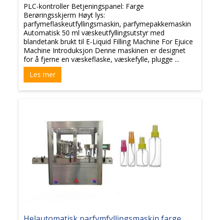
PLC-kontroller Betjeningspanel: Farge
Berøringsskjerm Høyt lys:
parfymeflaskeutfyllingsmaskin, parfymepakkemaskin
Automatisk 50 ml væskeutfyllingsutstyr med
blandetank brukt til E-Liquid Filling Machine For Ejuice
Machine Introduksjon Denne maskinen er designet
for å fjerne en væskeflaske, væskefylle, plugge ...
Les mer
Helautomatisk parfymfyllingsmaskin farge