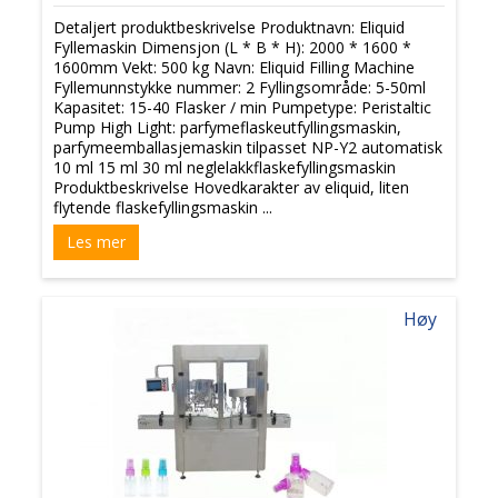
Detaljert produktbeskrivelse Produktnavn: Eliquid
Fyllemaskin Dimensjon (L * B * H): 2000 * 1600 *
1600mm Vekt: 500 kg Navn: Eliquid Filling Machine
Fyllemunnstykke nummer: 2 Fyllingsområde: 5-50ml
Kapasitet: 15-40 Flasker / min Pumpetype: Peristaltic
Pump High Light: parfymeflaskeutfyllingsmaskin,
parfymeemballasjemaskin tilpasset NP-Y2 automatisk
10 ml 15 ml 30 ml neglelakkflaskefyllingsmaskin
Produktbeskrivelse Hovedkarakter av eliquid, liten
flytende flaskefyllingsmaskin ...
Les mer
Høy