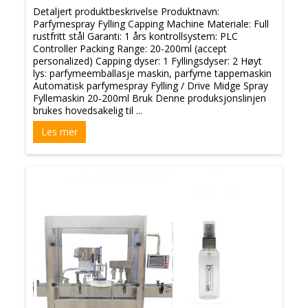
Detaljert produktbeskrivelse Produktnavn:
Parfymespray Fylling Capping Machine Materiale: Full
rustfritt stål Garanti: 1 års kontrollsystem: PLC
Controller Packing Range: 20-200ml (accept
personalized) Capping dyser: 1 Fyllingsdyser: 2 Høyt
lys: parfymeemballasje maskin, parfyme tappemaskin
Automatisk parfymespray Fylling / Drive Midge Spray
Fyllemaskin 20-200ml Bruk Denne produksjonslinjen
brukes hovedsakelig til ...
Les mer