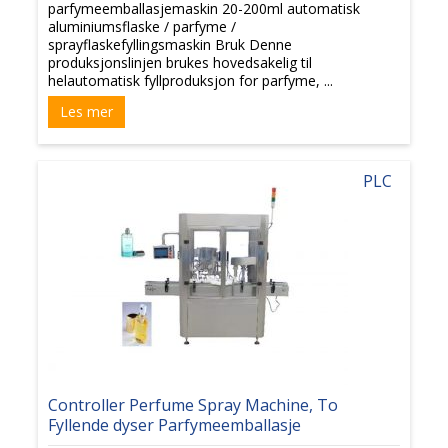
parfymeemballasjemaskin 20-200ml automatisk
aluminiumsflaske / parfyme /
sprayflaskefyllingsmaskin Bruk Denne
produksjonslinjen brukes hovedsakelig til
helautomatisk fyllproduksjon for parfyme, ...
Les mer
PLC
Controller Perfume Spray Machine, To
Fyllende dyser Parfymeemballasje