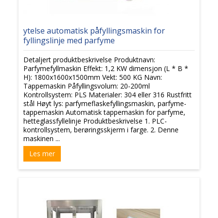
ytelse automatisk påfyllingsmaskin for
fyllingslinje med parfyme
Detaljert produktbeskrivelse Produktnavn:
Parfymefyllmaskin Effekt: 1,2 KW dimensjon (L * B *
H): 1800x1600x1500mm Vekt: 500 KG Navn:
Tappemaskin Påfyllingsvolum: 20-200ml
Kontrollsystem: PLS Materialer: 304 eller 316 Rustfritt
stål Høyt lys: parfymeflaskefyllingsmaskin, parfyme-
tappemaskin Automatisk tappemaskin for parfyme,
hetteglassfyllelinje Produktbeskrivelse 1. PLC-
kontrollsystem, berøringsskjerm i farge. 2. Denne
maskinen ...
Les mer