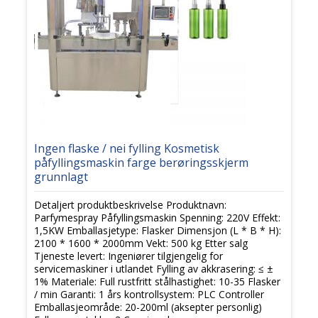
Ingen flaske / nei fylling Kosmetisk
påfyllingsmaskin farge berøringsskjerm
grunnlagt
Detaljert produktbeskrivelse Produktnavn:
Parfymespray Påfyllingsmaskin Spenning: 220V Effekt:
1,5KW Emballasjetype: Flasker Dimensjon (L * B * H):
2100 * 1600 * 2000mm Vekt: 500 kg Etter salg
Tjeneste levert: Ingeniører tilgjengelig for
servicemaskiner i utlandet Fylling av akkrasering: ≤ ±
1% Materiale: Full rustfritt stålhastighet: 10-35 Flasker
/ min Garanti: 1 års kontrollsystem: PLC Controller
Emballasjeområde: 20-200ml (aksepter personlig)