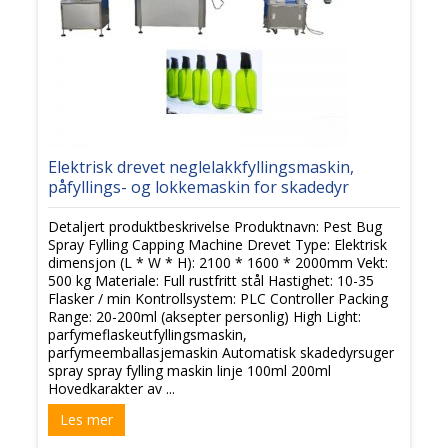
Elektrisk drevet neglelakkfyllingsmaskin,
påfyllings- og lokkemaskin for skadedyr
Detaljert produktbeskrivelse Produktnavn: Pest Bug
Spray Fylling Capping Machine Drevet Type: Elektrisk
dimensjon (L * W * H): 2100 * 1600 * 2000mm Vekt:
500 kg Materiale: Full rustfritt stål Hastighet: 10-35
Flasker / min Kontrollsystem: PLC Controller Packing
Range: 20-200ml (aksepter personlig) High Light:
parfymeflaskeutfyllingsmaskin,
parfymeemballasjemaskin Automatisk skadedyrsuger
spray spray fylling maskin linje 100ml 200ml
Hovedkarakter av ...
Les mer