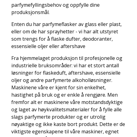
parfymefyllingsbehov og oppfylle dine
produksjonsmål.
Enten du har parfymeflasker av glass eller plast,
eller om de har sprayhetter - vi har alt utstyret
som trengs for å flaske dufter, deodoranter,
essensielle oljer eller aftershave
Fra hjemmelaget produksjon til profesjonelle og
industrielle bruksområder: vi har et stort antall
løsninger for flaskeduft, aftershave, essensielle
oljer og andre parfymerte alkoholløsninger.
Maskinene våre er kjent for sin enkelhet,
hastighet på bruk og er enkle å rengjøre. Men
fremfor alt er maskinene våre motstandsdyktige
og laget av høykvalitetsmaterialer for å fylle alle
slags parfymerte produkter og er utrolig
nøyaktige og ikke kaste bort produkt. Dette er de
viktigste egenskapene til våre maskiner, egnet