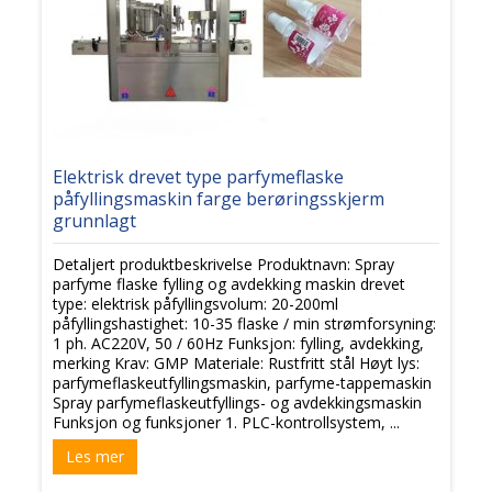
Elektrisk drevet type parfymeflaske
påfyllingsmaskin farge berøringsskjerm
grunnlagt
Detaljert produktbeskrivelse Produktnavn: Spray
parfyme flaske fylling og avdekking maskin drevet
type: elektrisk påfyllingsvolum: 20-200ml
påfyllingshastighet: 10-35 flaske / min strømforsyning:
1 ph. AC220V, 50 / 60Hz Funksjon: fylling, avdekking,
merking Krav: GMP Materiale: Rustfritt stål Høyt lys:
parfymeflaskeutfyllingsmaskin, parfyme-tappemaskin
Spray parfymeflaskeutfyllings- og avdekkingsmaskin
Funksjon og funksjoner 1. PLC-kontrollsystem, ...
Les mer