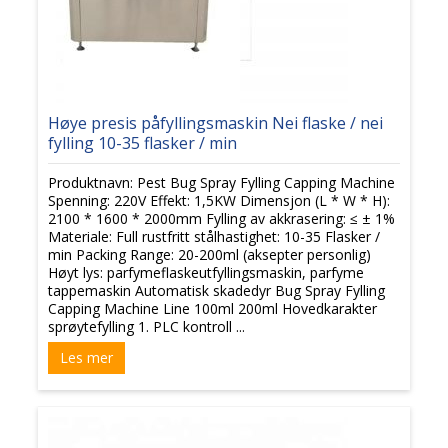
Høye presis påfyllingsmaskin Nei flaske / nei
fylling 10-35 flasker / min
Produktnavn: Pest Bug Spray Fylling Capping Machine
Spenning: 220V Effekt: 1,5KW Dimensjon (L * W * H):
2100 * 1600 * 2000mm Fylling av akkrasering: ≤ ± 1%
Materiale: Full rustfritt stålhastighet: 10-35 Flasker /
min Packing Range: 20-200ml (aksepter personlig)
Høyt lys: parfymeflaskeutfyllingsmaskin, parfyme
tappemaskin Automatisk skadedyr Bug Spray Fylling
Capping Machine Line 100ml 200ml Hovedkarakter
sprøytefylling 1. PLC kontroll ...
Les mer