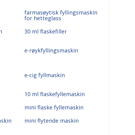
farmasøytisk fyllingsmaskin
for hetteglass
n
30 ml flaskefiller
e-røykfyllingsmaskin
e-cig fyllmaskin
10 ml flaskefyllemaskin
mini flaske fyllemaskin
askin
mini flytende maskin