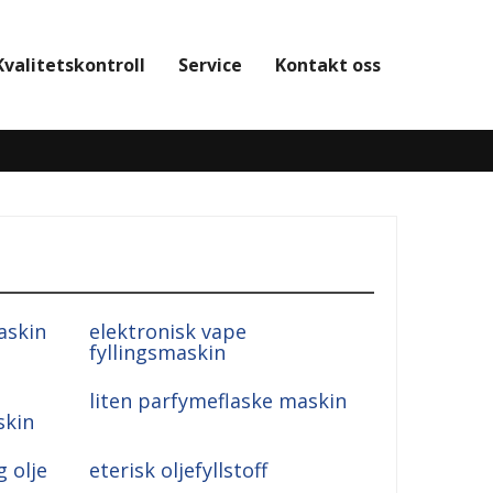
Kvalitetskontroll
Service
Kontakt oss
askin
elektronisk vape
fyllingsmaskin
liten parfymeflaske maskin
skin
 olje
eterisk oljefyllstoff